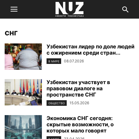
снг
Узбекистан лидер по доле людей
с ожирением среди стран...
08.07.2026
В МИРЕ
Узбекистан участвует в
правовом диалоге на
пространстве СНГ
15.05.2026
ОБЩЕСТВО
Экономика СНГ сегодня:
скрытые возможности, о
которых мало говорят
23.04.2026