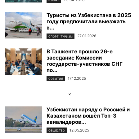
В МИРЕ
Туристы из Узбекистана в 2025
году предпочитали выезжать
в...
27.01.2026
СПОРТ, ТУРИЗМ
В Ташкенте прошло 26-е
заседание Комиссии
государств-участников СНГ
по...
17.12.2025
СОБЫТИЯ
×
Узбекистан наряду с Россией и
Казахстаном вошёл Топ-3
авиалидеров...
12.05.2025
ОБЩЕСТВО