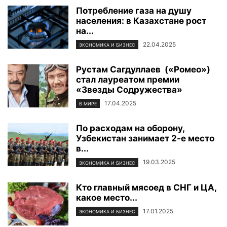
Потребление газа на душу
населения: в Казахстане рост
на...
22.04.2025
ЭКОНОМИКА И БИЗНЕС
Рустам Сагдуллаев («Ромео»)
стал лауреатом премии
«Звезды Содружества»
17.04.2025
В МИРЕ
По расходам на оборону,
Узбекистан занимает 2-е место
в...
19.03.2025
ЭКОНОМИКА И БИЗНЕС
Кто главный мясоед в СНГ и ЦА,
какое место...
17.01.2025
ЭКОНОМИКА И БИЗНЕС