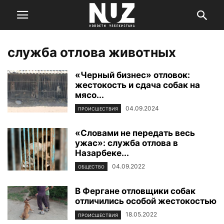
служба отлова животных
«Черный бизнес» отловок:
жестокость и сдача собак на
мясо...
04.09.2024
ПРОИСШЕСТВИЯ
«Словами не передать весь
ужас»: служба отлова в
Назарбеке...
04.09.2022
ОБЩЕСТВО
В Фергане отловщики собак
отличились особой жестокостью
18.05.2022
ПРОИСШЕСТВИЯ