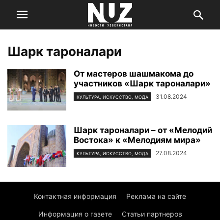
Шарк тароналари
От мастеров шашмакома до
участников «Шарк тароналари»
31.08.2024
КУЛЬТУРА, ИСКУССТВО, МОДА
Шарк тароналари – от «Мелодий
Востока» к «Мелодиям мира»
27.08.2024
КУЛЬТУРА, ИСКУССТВО, МОДА
Контактная информация
Реклама на сайте
Информация о газете
Статьи партнеров