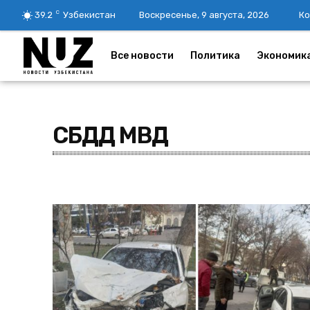
C
39.2
Узбекистан
Воскресенье, 9 августа, 2026
Ко
Все новости
Политика
Экономик
СБДД МВД