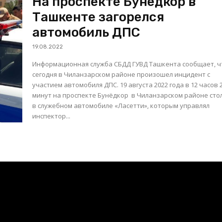
На проспекте Бунёдкор в
Ташкенте загорелся
автомобиль ДПС
19.08.2022
Информационная служба СБДД ГУВД Ташкента сообщает, ч
сегодня в Чиланзарском районе произошел инцидент с
участием автомобиля ДПС. 19 августа 2022 года в 12 часов 20
минут на проспекте Бунёдкор в Чиланзарском районе ст
в служебном автомобиле «Ласетти», которым управлял
инспектор...