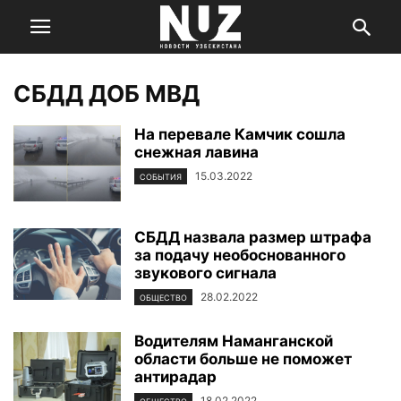
СБДД ДОБ МВД
На перевале Камчик сошла
снежная лавина
15.03.2022
СОБЫТИЯ
СБДД назвала размер штрафа
за подачу необоснованного
звукового сигнала
28.02.2022
ОБЩЕСТВО
Водителям Наманганской
области больше не поможет
антирадар
18.02.2022