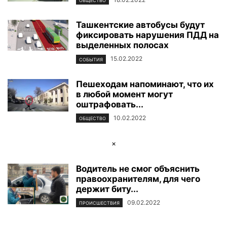
ОБЩЕСТВО
Ташкентские автобусы будут
фиксировать нарушения ПДД на
выделенных полосах
15.02.2022
СОБЫТИЯ
Пешеходам напоминают, что их
в любой момент могут
оштрафовать...
10.02.2022
ОБЩЕСТВО
×
Водитель не смог объяснить
правоохранителям, для чего
держит биту...
09.02.2022
ПРОИСШЕСТВИЯ