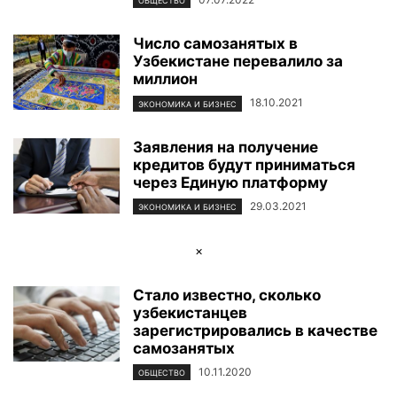
ОБЩЕСТВО
Число самозанятых в
Узбекистане перевалило за
миллион
18.10.2021
ЭКОНОМИКА И БИЗНЕС
Заявления на получение
кредитов будут приниматься
через Единую платформу
29.03.2021
ЭКОНОМИКА И БИЗНЕС
×
Стало известно, сколько
узбекистанцев
зарегистрировались в качестве
самозанятых
10.11.2020
ОБЩЕСТВО