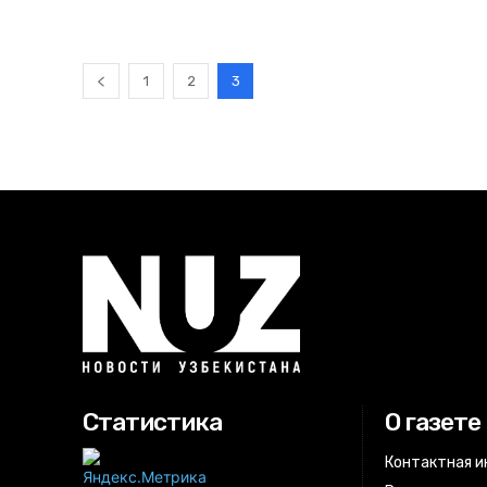
1
2
3
Статистика
О газете
Контактная 