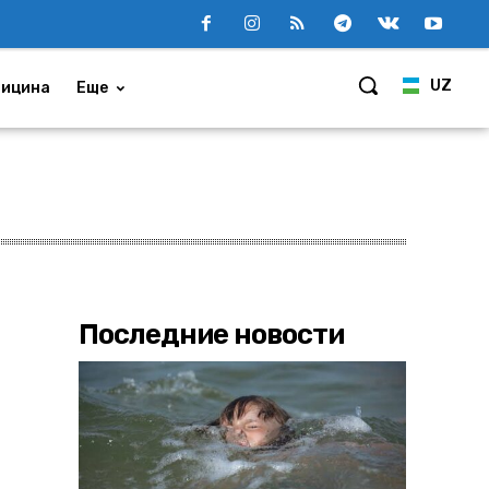
UZ
ицина
Еще
Последние новости
т