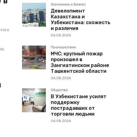
 в
Экономика и Бизнес
Девелопмент
Казахстана и
Узбекистана: схожесть
и различия
этого
06.08.2026
Происшествия
ле
МЧС: крупный пожар
произошел в
Зангиатинском районе
Ташкентской области
06.08.2026
и
Общество
В Узбекистане усилят
поддержку
пострадавших от
торговли людьми
06.08.2026