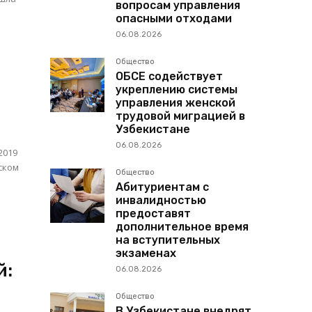
вопросам управления
опасными отходами
06.08.2026
Общество
ОБСЕ содействует
укреплению системы
управления женской
трудовой миграцией в
Узбекистане
06.08.2026
2019
ском
Общество
Абитуриентам с
инвалидностью
предоставят
дополнительное время
на вступительных
экзаменах
й:
06.08.2026
Общество
В Узбекистане внедрят