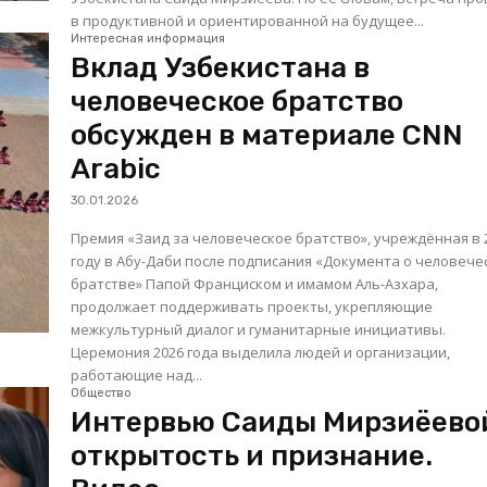
в продуктивной и ориентированной на будущее...
Интересная информация
Вклад Узбекистана в
человеческое братство
обсужден в материале CNN
Arabic
30.01.2026
Премия «Заид за человеческое братство», учреждённая в 
году в Абу-Даби после подписания «Документа о человече
братстве» Папой Франциском и имамом Аль-Азхара,
продолжает поддерживать проекты, укрепляющие
межкультурный диалог и гуманитарные инициативы.
Церемония 2026 года выделила людей и организации,
работающие над...
Общество
Интервью Саиды Мирзиёево
открытость и признание.