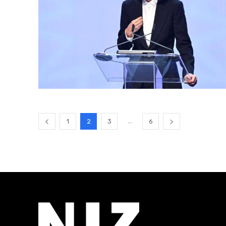
...
1
2
3
6