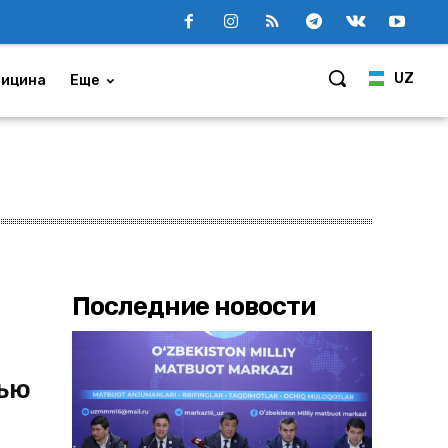
UZ
ицина
Еще
Последние новости
тью