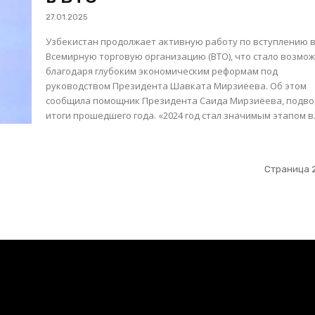
27.01.2025
Узбекистан продолжает активную работу по вступлению 
Всемирную торговую организацию (ВТО), что стало возмо
благодаря глубоким экономическим реформам под
руководством Президента Шавката Мирзиёева. Об этом
сообщила помощник Президента Саида Мирзиёева, подво
итоги прошедшего года. «2024 год стал значимым этапом в.
Страница 2