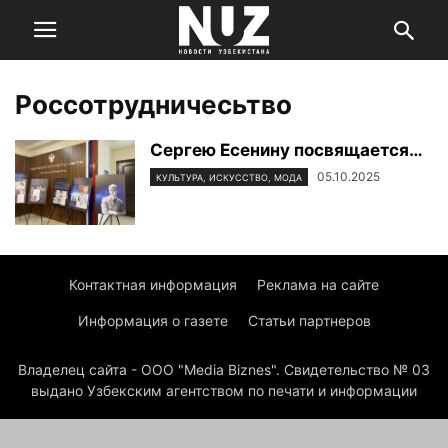
Россотрудничесьтво
Сергею Есенину посвящается…
05.10.2025
КУЛЬТУРА, ИСКУССТВО, МОДА
Контактная информация
Реклама на сайте
Информация о газете
Статьи партнеров
Владелец сайта - ООО "Media Biznes". Свидетельство № 03
выдано Узбекским агентством по печати и информации