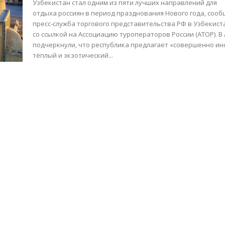
Узбекистан стал одним из пяти лучших направлений для
отдыха россиян в период празднования Нового года, соо
пресс-служба торгового представительства РФ в Узбекист
со ссылкой на Ассоциацию туроператоров России (АТОР). В АТОР
подчеркнули, что республика предлагает «совершенно ин
тёплый и экзотический...