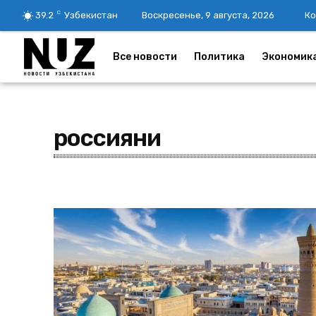
C
39.2
Узбекистан
Воскресенье, 9 августа, 2026
Ко
Все новости
Политика
Экономик
россияни