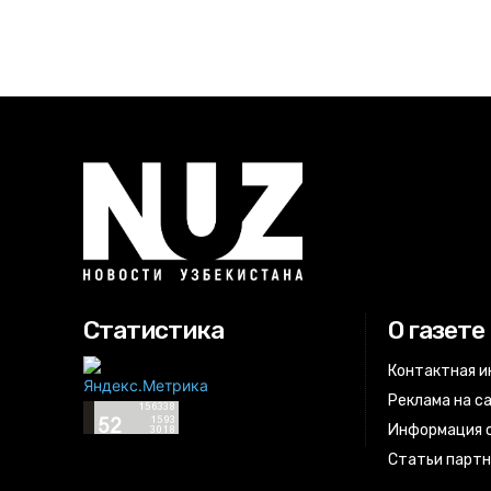
Статистика
О газете
Контактная 
Реклама на с
Информация о
Статьи парт