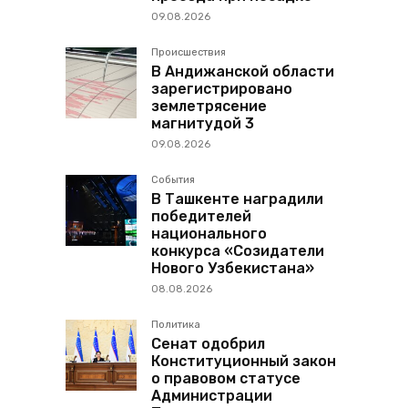
09.08.2026
Происшествия
В Андижанской области
зарегистрировано
землетрясение
магнитудой 3
09.08.2026
События
В Ташкенте наградили
победителей
национального
конкурса «Созидатели
Нового Узбекистана»
08.08.2026
Политика
Сенат одобрил
Конституционный закон
о правовом статусе
Администрации