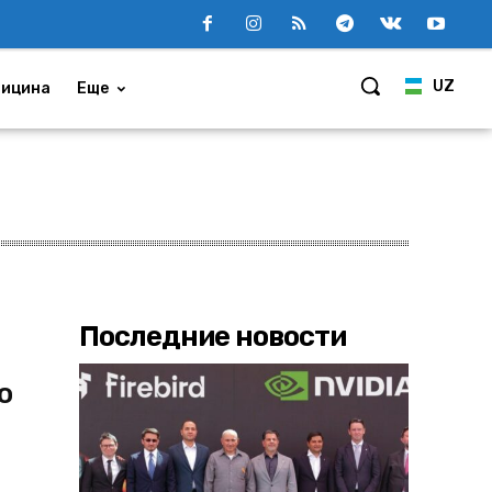
UZ
ицина
Еще
Последние новости
о