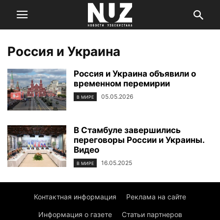
Россия и Украина
Россия и Украина объявили о
временном перемирии
05.05.2026
В МИРЕ
В Стамбуле завершились
переговоры России и Украины.
Видео
16.05.2025
В МИРЕ
Контактная информация
Реклама на сайте
Информация о газете
Статьи партнеров