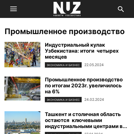
Промышленное производство
Индустриальный кулак
Узбекистана: итоги четырех
месяцев
22.05.2024
ЭКОНОМИКА И БИЗНЕС
Промышленное производство
по итогам 2023г. увеличилось
на 6%
24.02.2024
ЭКОНОМИКА И БИЗНЕС
Ташкент и столичная область
остаются ключевыми
индустриальными центрами в...