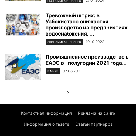
27.01.2024
ЭКОНОМИКА И БИЗНЕС
Тревожный штрих: в
Узбекистане снижается
производство на предприятиях
водоснабжения, ...
19.10.2022
ЭКОНОМИКА И БИЗНЕС
Промышленное производство в
ЕАЭС в I полугодии 2021 года...
02.08.2021
В МИРЕ
×
Контактная информация
Реклама на сайте
Информация о газете
Статьи партнеров