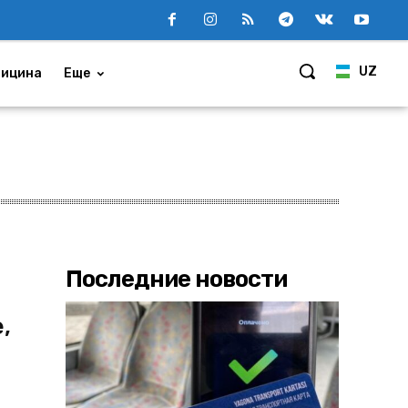
UZ
ицина
Еще
Последние новости
,