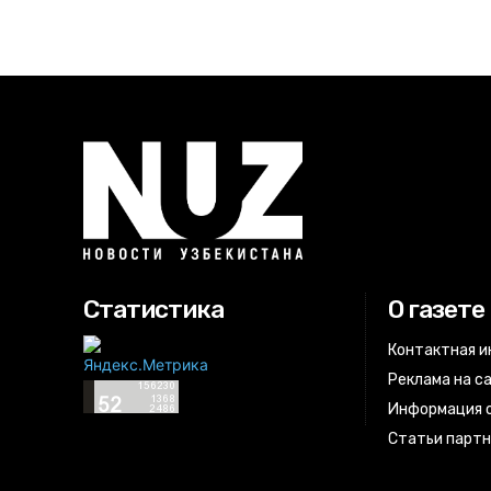
Статистика
О газете
Контактная 
Реклама на с
Информация о
Статьи парт