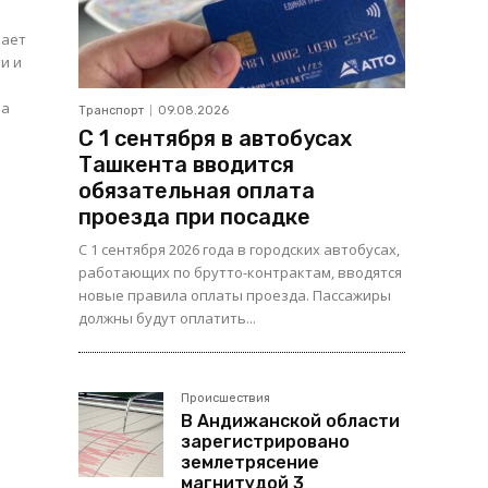
нает
и и
на
Транспорт
09.08.2026
С 1 сентября в автобусах
Ташкента вводится
обязательная оплата
проезда при посадке
С 1 сентября 2026 года в городских автобусах,
работающих по брутто-контрактам, вводятся
новые правила оплаты проезда. Пассажиры
должны будут оплатить...
Происшествия
В Андижанской области
зарегистрировано
землетрясение
магнитудой 3