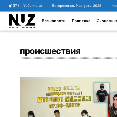
C
37.6
Узбекистан
Воскресенье, 9 августа, 2026
Ко
Все новости
Политика
Экономик
происшествия