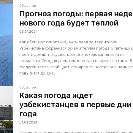
Общество
Прогноз погоды: первая нед
нового года будет теплой
03.01.2024
Как обещают синоптики, 3-4 января по территории
Узбекистана сохранится сухая и теплая погода. В пятницу 
пройти дожди, но существенного похолодания пока не
ожидается. Сегодня днем температура воздуха составит 8-13
градусов тепла, сообщает Узгидромет. Завтра она немног
повысится до 12-15...
Общество
Какая погода ждет
узбекистанцев в первые дни
года
01.01.2024
Узгидромет поделился прогнозом погоды на ближайшие дн