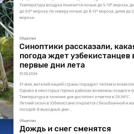
Температура воздуха понизится ночью до 5-10° мороза, д
до 0-5° мороза, по северу ночью до 8-13° мороза, днем до 2
мороза.
Общество
Синоптики рассказали, кака
погода ждет узбекистанцев 
первые дни лета
31.05.2024
31 мая, жителей нашей страны порадует теплая и ясная по
Однако в некоторых горных районах возможны осадки и г
Температура в течение дня достигнет отметки в 29-34°С.
Летний сезон в Узбекистане откроется с безоблачной и ж
погодой. В выходные дни...
Общество
Дождь и снег сменятся