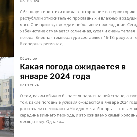
06.01.2024
С 6 января синоптики ожидают вторжение на территорию
республики относительно прохладных и влажных воздуш
масс. Они принесут дожди и небольшое похолодание. Сегодня в
Узбекистане отмечается солнечная, сухая и очень теплая
погода. Дневная температура составляет 16-18 градусов т
В северных регионах,...
Общество
Какая погода ожидается в
январе 2024 года
03.01.2024
О том, каким обычно бывает январь в нашей стране, а так
том, какие погодные условия ожидаются в январе 2024 год
рассказали специалисты Узгидромета. Январь — это самая
середина зимнего периода, и это ожидаемо самый холодн
месяц в году. Однако...