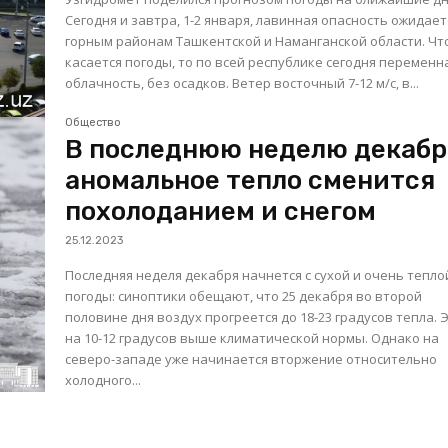
Сегодня и завтра, 1-2 января, лавинная опасность ожидает
горным районам Ташкентской и Наманганской области. Чт
касается погоды, то по всей республике сегодня переменн
облачность, без осадков. Ветер восточный 7-12 м/с, в...
Общество
В последнюю неделю декабр
аномальное тепло сменится
похолоданием и снегом
25.12.2023
Последняя неделя декабря начнется с сухой и очень тепло
погоды: синоптики обещают, что 25 декабря во второй
половине дня воздух прогреется до 18-23 градусов тепла. 
на 10-12 градусов выше климатической нормы. Однако на
северо-западе уже начинается вторжение относительно
холодного...