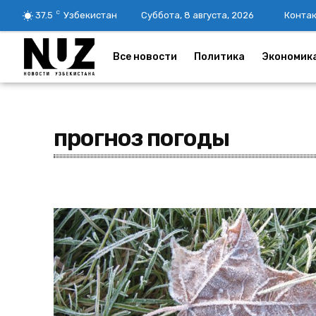
C
37.5
Узбекистан
Суббота, 8 августа, 2026
Конта
Все новости
Политика
Экономик
прогноз погоды