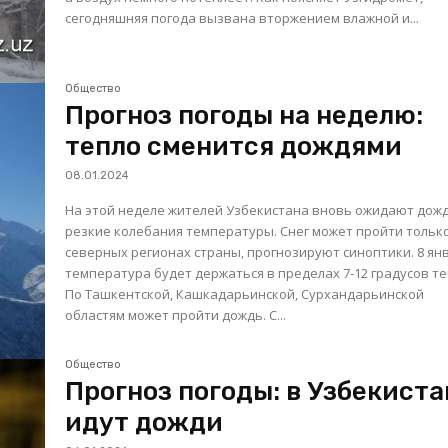
сегодняшняя погода вызвана вторжением влажной и...
Общество
Прогноз погоды на неделю:
тепло сменится дождями
08.01.2024
На этой неделе жителей Узбекистана вновь ожидают дожд
резкие колебания температуры. Снег может пройти тольк
северных регионах страны, прогнозируют синоптики. 8 января
температура будет держаться в пределах 7-12 градусов те
По Ташкентской, Кашкадарьинской, Сурхандарьинской
областям может пройти дождь. С...
Общество
Прогноз погоды: в Узбекиста
идут дожди