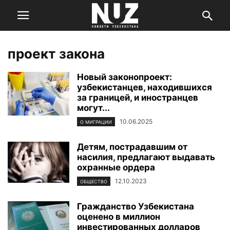
проект закона
Новый законопроект:
узбекистанцев, находившихся
за границей, и иностранцев
могут...
10.06.2025
О МИГРАЦИИ
Детям, пострадавшим от
насилия, предлагают выдавать
охранные ордера
12.10.2023
ОБЩЕСТВО
Гражданство Узбекистана
оценено в миллион
инвестированных долларов