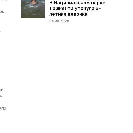
В Национальном парке
Ташкента утонула 5-
ам.
летняя девочка
06.08.2026
и...
ый
».