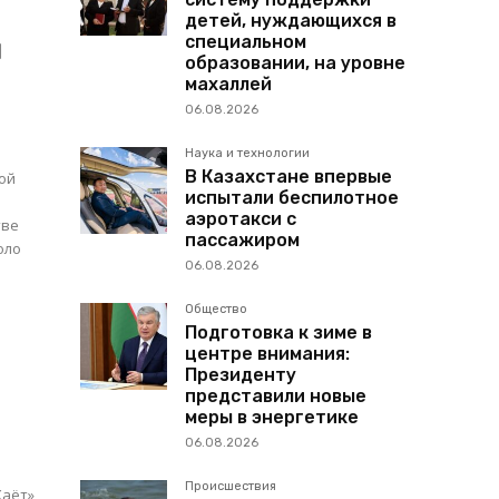
детей, нуждающихся в
специальном
я
образовании, на уровне
махаллей
06.08.2026
Наука и технологии
В Казахстане впервые
зой
испытали беспилотное
аэротакси с
пассажиром
оло
06.08.2026
Общество
Подготовка к зиме в
центре внимания:
Президенту
представили новые
меры в энергетике
06.08.2026
Происшествия
Хаёт»