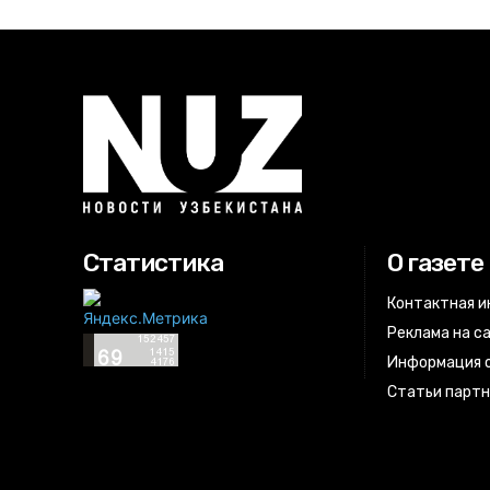
Статистика
О газете
Контактная 
Реклама на с
Информация о
Статьи парт