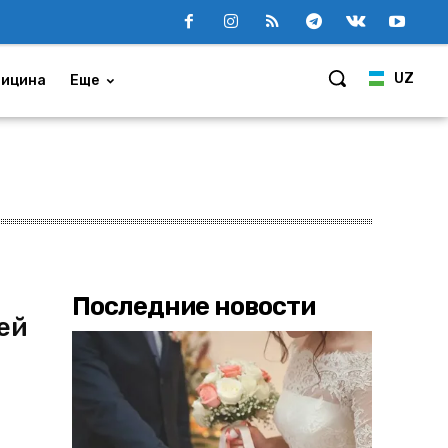
UZ
ицина
Еще
Последние новости
ей