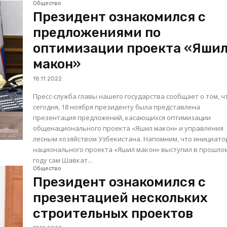
Общество
Президент ознакомился с
предложениями по
оптимизации проекта «Яши
макон»
18.11.2022
Пресс-служба главы нашего государства сообщает о том, ч
сегодня, 18 ноября президенту была представлена
презентация предложений, касающихся оптимизации
общенационального проекта «Яшил макон» и управления
лесным хозяйством Узбекистана. Напомним, что инициатором
национального проекта «Яшил макон» выступил в прошло
году сам Шавкат...
Общество
Президент ознакомился с
презентацией нескольких
строительных проектов