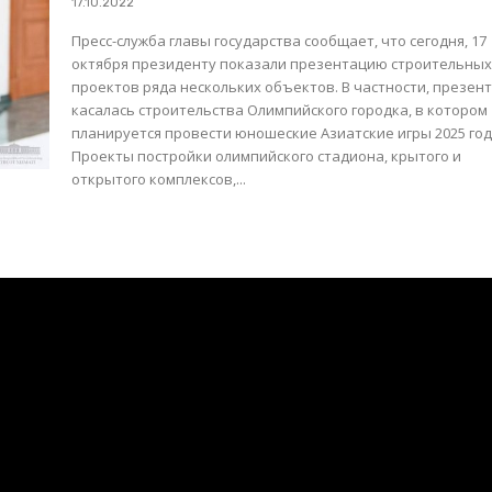
17.10.2022
Пресс-служба главы государства сообщает, что сегодня, 17
октября президенту показали презентацию строительны
проектов ряда нескольких объектов. В частности, презентация
касалась строительства Олимпийского городка, в котором
планируется провести юношеские Азиатские игры 2025 год
Проекты постройки олимпийского стадиона, крытого и
открытого комплексов,...