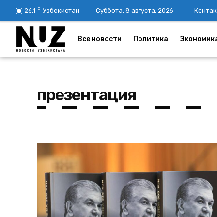
C
26.1
Узбекистан
Суббота, 8 августа, 2026
Контак
Все новости
Политика
Экономик
презентация