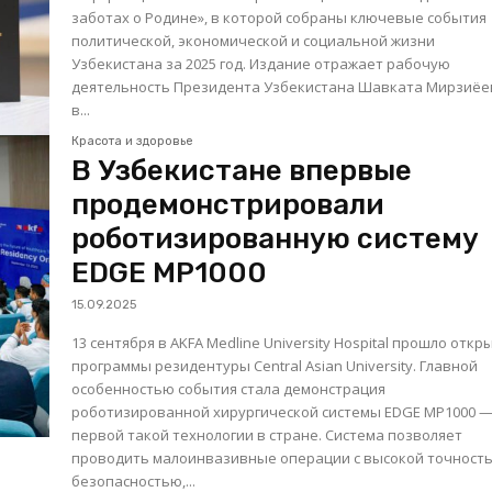
заботах о Родине», в которой собраны ключевые события
политической, экономической и социальной жизни
Узбекистана за 2025 год. Издание отражает рабочую
деятельность Президента Узбекистана Шавката Мирзиёе
в...
Красота и здоровье
В Узбекистане впервые
продемонстрировали
роботизированную систему
EDGE MP1000
15.09.2025
13 сентября в AKFA Medline University Hospital прошло откр
программы резидентуры Central Asian University. Главной
особенностью события стала демонстрация
роботизированной хирургической системы EDGE MP1000 
первой такой технологии в стране. Система позволяет
проводить малоинвазивные операции с высокой точност
безопасностью,...