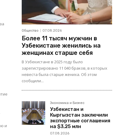
ва
Общество
07.08.2026
Более 11 тысяч мужчин в
Узбекистане женились на
женщинах старше себя
В Узбекистане в 2025 году было
зарегистрировано 11 040 браков, в которых
невеста была старше жениха. Об этом
сообщили...
ытие
Экономика и Бизнес
Узбекистан и
—
Кыргызстан заключили
экспортные соглашения
ью и
на $3,25 млн
07.08.2026