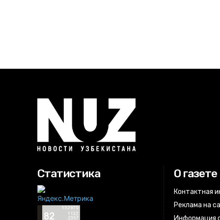
Статистика
О газете
Контактная 
Реклама на с
Информация о