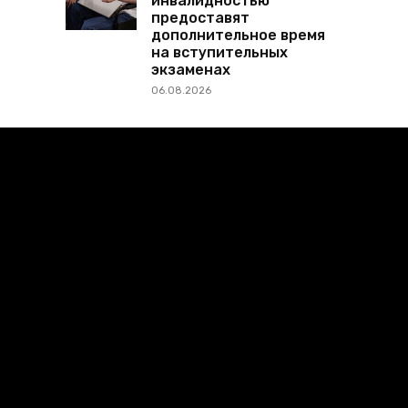
инвалидностью
предоставят
дополнительное время
на вступительных
экзаменах
06.08.2026