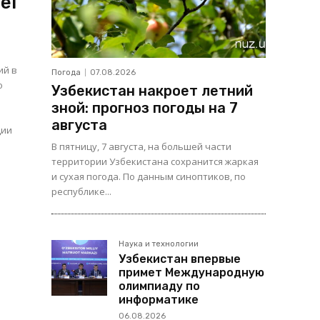
el
ий в
Погода
07.08.2026
о
Узбекистан накроет летний
зной: прогноз погоды на 7
августа
ции
В пятницу, 7 августа, на большей части
территории Узбекистана сохранится жаркая
и сухая погода. По данным синоптиков, по
республике...
Наука и технологии
Узбекистан впервые
примет Международную
олимпиаду по
информатике
06.08.2026