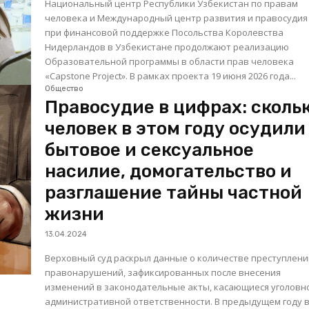
Национальный центр Республики Узбекистан по правам
человека и Международный центр развития и правосудия (
при финансовой поддержке Посольства Королевства
Нидерландов в Узбекистане продолжают реализацию
Образовательной программы в области прав человека
«Capstone Project». В рамках проекта 19 июня 2026 года...
Общество
Правосудие в цифрах: сколь
человек в этом году осудили
бытовое и сексуальное
насилие, домогательство и
разглашение тайны частной
жизни
13.04.2024
Верховный суд раскрыл данные о количестве преступлени
правонарушений, зафиксированных после внесения
изменений в законодательные акты, касающиеся уголовн
административной ответственности. В предыдущем году в