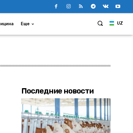
UZ
ицина
Еще
Последние новости