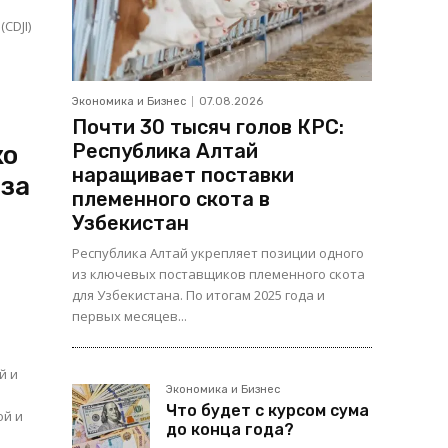
CDJI)
Экономика и Бизнес
07.08.2026
Почти 30 тысяч голов КРС:
Республика Алтай
ко
наращивает поставки
 за
племенного скота в
Узбекистан
Республика Алтай укрепляет позиции одного
из ключевых поставщиков племенного скота
для Узбекистана. По итогам 2025 года и
первых месяцев...
й и
Экономика и Бизнес
Что будет с курсом сума
ой и
до конца года?