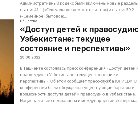
Административный кодекс были включены новые разделы
статья 41-1 («Сексуальное домогательство») и статья 59-2
(«Семейное (бытовое)...
Общество
«Доступ детей к правосудию
Узбекистане: текущее
состояние и перспективы»
28.08.2022
В Ташкенте состоялась пресс конференция «Доступ детей 
правосудию в Узбекистане: текущее состояние и
перспективы». Об этом сообщает пресс-служба ЮНИСЕФ. В ходе
конференции были обсуждены существующие барьеры и
возможности доступа детей к правосудию в Узбекистане.
Национальные специалисты и международные эксперты...