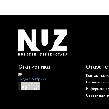
Статистика
О газете
Контактная 
Реклама на с
Информация о
Статьи парт