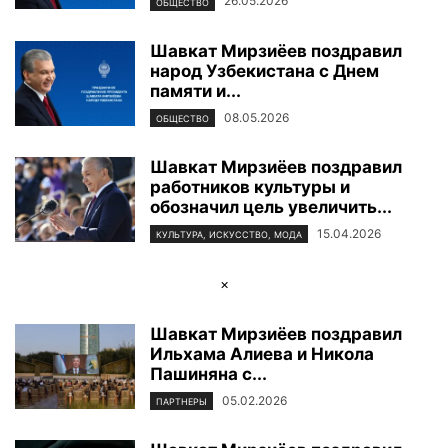
26.05.2026
ОБЩЕСТВО
Шавкат Мирзиёев поздравил
народ Узбекистана с Днем
памяти и...
08.05.2026
ОБЩЕСТВО
Шавкат Мирзиёев поздравил
работников культуры и
обозначил цель увеличить...
15.04.2026
КУЛЬТУРА, ИСКУССТВО, МОДА
×
Шавкат Мирзиёев поздравил
Ильхама Алиева и Никола
Пашиняна с...
05.02.2026
ПАРТНЕРЫ