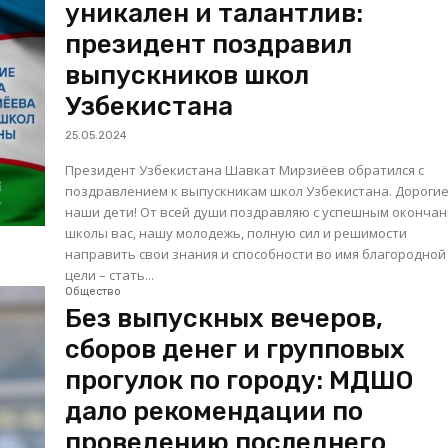
уникален и талантлив:
президент поздравил
выпускников школ
Узбекистана
25.05.2024
Президент Узбекистана Шавкат Мирзиёев обратился с
поздравлением к выпускникам школ Узбекистана. Дорогие
наши дети! От всей души поздравляю с успешным окончанием
школы вас, нашу молодежь, полную сил и решимости
направить свои знания и способности во имя благородной
цели – стать...
Общество
Без выпускных вечеров,
сборов денег и групповых
прогулок по городу: МДШО
дало рекомендации по
проведению последнего