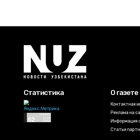
Статистика
О газете
Контактная 
Реклама на с
Информация о
Статьи парт