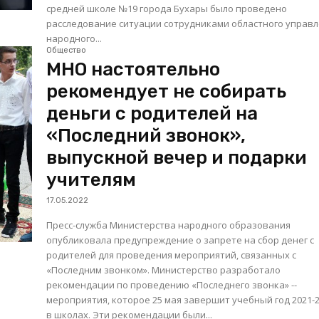
средней школе №19 города Бухары было проведено
расследование ситуации сотрудниками областного управ
народного...
Общество
МНО настоятельно
рекомендует не собирать
деньги с родителей на
«Последний звонок»,
выпускной вечер и подарки
учителям
17.05.2022
Пресс-служба Министерства народного образования
опубликовала предупреждение о запрете на сбор денег с
родителей для проведения мероприятий, связанных с
«Последним звонком». Министерство разработало
рекомендации по проведению «Последнего звонка» --
мероприятия, которое 25 мая завершит учебный год 2021-
в школах. Эти рекомендации были...