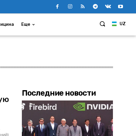
UZ
ицина
Еще
Последние новости
вую
,