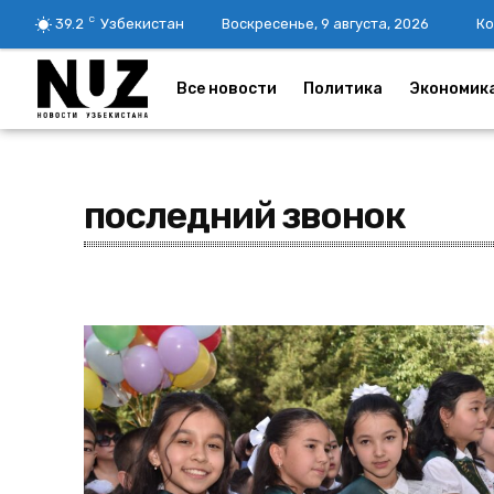
C
39.2
Узбекистан
Воскресенье, 9 августа, 2026
Ко
Все новости
Политика
Экономик
последний звонок