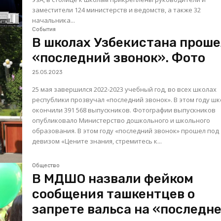
заместители 124 министерств и ведомств, а также 32
начальника...
События
В школах Узбекистана проше
«последний звонок». Фото
25.05.2023
25 мая завершился 2022-2023 учебный год, во всех школах
республики прозвучал «последний звонок». В этом году шк
окончили 391 568 выпускников. Фотографии выпускников
опубликовало Министерство дошкольного и школьного
образования. В этом году «последний звонок» прошел под
девизом «Цените знания, стремитесь к...
Общество
В МДШО назвали фейком
сообщения ташкентцев о
запрете вальса на «последн