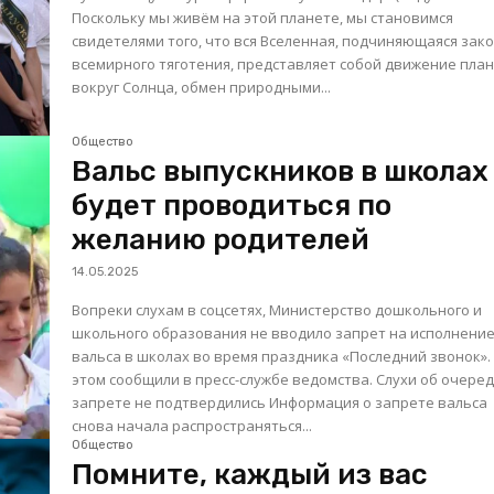
Поскольку мы живём на этой планете, мы становимся
свидетелями того, что вся Вселенная, подчиняющаяся зак
всемирного тяготения, представляет собой движение пла
вокруг Солнца, обмен природными...
Общество
Вальс выпускников в школах
будет проводиться по
желанию родителей
14.05.2025
Вопреки слухам в соцсетях, Министерство дошкольного и
школьного образования не вводило запрет на исполнени
вальса в школах во время праздника «Последний звонок».
этом сообщили в пресс-службе ведомства. Слухи об очередном
запрете не подтвердились Информация о запрете вальса
снова начала распространяться...
Общество
Помните, каждый из вас