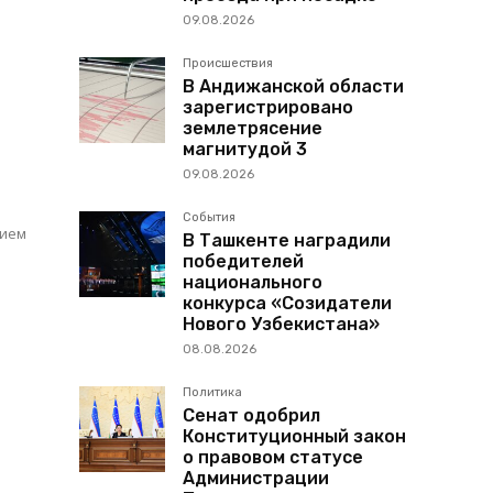
09.08.2026
Происшествия
В Андижанской области
зарегистрировано
землетрясение
магнитудой 3
09.08.2026
События
В Ташкенте наградили
победителей
национального
конкурса «Созидатели
Нового Узбекистана»
08.08.2026
Политика
Сенат одобрил
Конституционный закон
о правовом статусе
Администрации