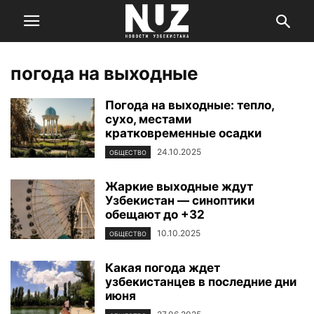
погода на выходные
Погода на выходные: тепло,
сухо, местами
кратковременные осадки
24.10.2025
ОБЩЕСТВО
Жаркие выходные ждут
Узбекистан — синоптики
обещают до +32
10.10.2025
ОБЩЕСТВО
Какая погода ждет
узбекистанцев в последние дни
июня