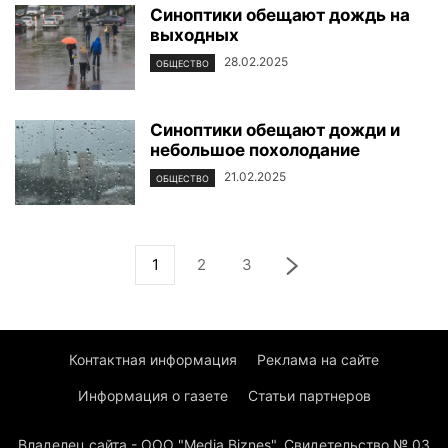
Синоптики обещают дождь на
выходных
28.02.2025
ОБЩЕСТВО
Синоптики обещают дожди и
небольшое похолодание
21.02.2025
ОБЩЕСТВО
1
2
3
Контактная информация
Реклама на сайте
Информация о газете
Статьи партнеров
Владелец сайта - ООО "Media Biznes". Свидетельство № 03