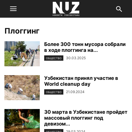
Плоггинг
Более 300 тонн мусора собрали
в ходе плоггинга на...
30.03.2025
ОБЩЕСТВО
Узбекистан принял участие в
World cleanup day
21.09.2024
ОБЩЕСТВО
30 марта в Узбекистане пройдет
массовый плоггинг под
девизом...
29.03.2024
ОБЩЕСТВО