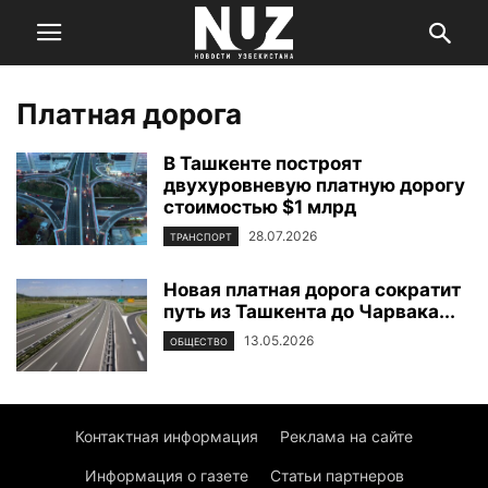
Платная дорога
В Ташкенте построят
двухуровневую платную дорогу
стоимостью $1 млрд
28.07.2026
ТРАНСПОРТ
Новая платная дорога сократит
путь из Ташкента до Чарвака...
13.05.2026
ОБЩЕСТВО
Контактная информация
Реклама на сайте
Информация о газете
Статьи партнеров