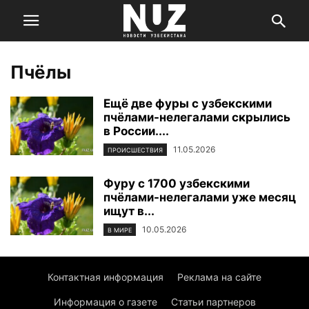
Пчёлы
Ещё две фуры с узбекскими
пчёлами-нелегалами скрылись
в России....
11.05.2026
ПРОИСШЕСТВИЯ
Фуру с 1700 узбекскими
пчёлами-нелегалами уже месяц
ищут в...
10.05.2026
В МИРЕ
Контактная информация
Реклама на сайте
Информация о газете
Статьи партнеров