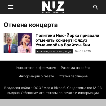
Отмена концерта
Политики Нью-Йорка призвали
отменить концерт Юлдуз
Усмановой на Брайтон-Бич
04.05.2026
КУЛЬТУРА, ИСКУССТВО, МОДА
Контактная информация
Реклама на сайте
Информация о газете
Статьи партнеров
Владелец сайта - ООО "Media Biznes". Свидетельство № 03
выдано Узбекским агентством по печати и информации