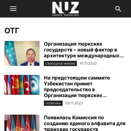
ОТГ
Организация тюркских
государств – новый фактор в
архитектуре международных...
10.11.2022
СВОБОДНОЕ МНЕНИЕ
На предстоящем саммите
Узбекистан примет
председательство в
Организации тюркских...
08.11.2022
ПОЛИТИКА
Появилась Комиссия по
созданию единого алфавита для
тюркских государств