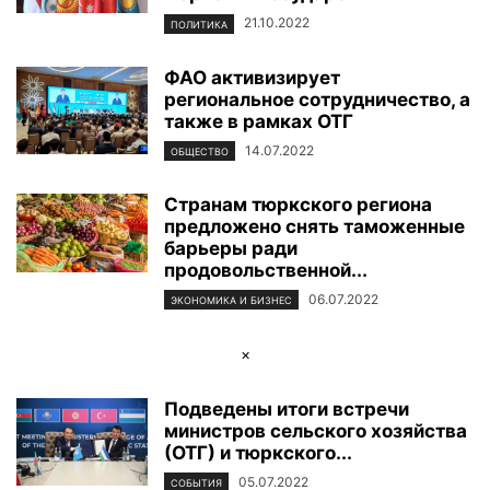
21.10.2022
ПОЛИТИКА
ФАО активизирует
региональное сотрудничество, а
также в рамках ОТГ
14.07.2022
ОБЩЕСТВО
Странам тюркского региона
предложено снять таможенные
барьеры ради
продовольственной...
06.07.2022
ЭКОНОМИКА И БИЗНЕС
×
Подведены итоги встречи
министров сельского хозяйства
(ОТГ) и тюркского...
05.07.2022
СОБЫТИЯ