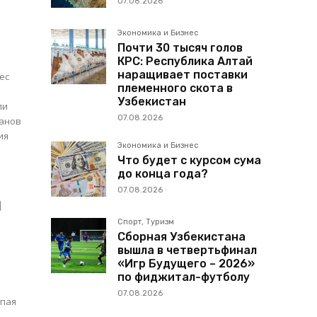
07.08.2026
Экономика и Бизнес
Почти 30 тысяч голов
КРС: Республика Алтай
наращивает поставки
ес
племенного скота в
Узбекистан
ли
07.08.2026
ия
Экономика и Бизнес
Что будет с курсом сума
до конца года?
в
07.08.2026
л
Спорт, Туризм
Сборная Узбекистана
вышла в четвертьфинал
«Игр Будущего – 2026»
по фиджитал-футболу
07.08.2026