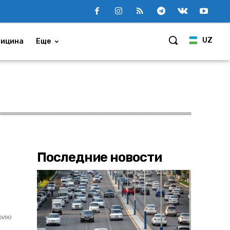
UZ
ицина
Еще
Последние новости
ерию