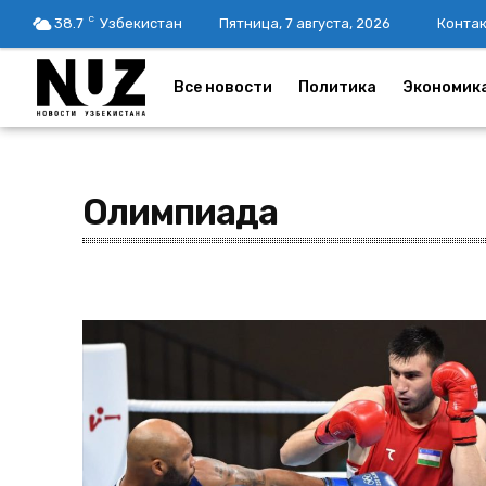
C
38.7
Узбекистан
Пятница, 7 августа, 2026
Конта
Все новости
Политика
Экономик
Олимпиада