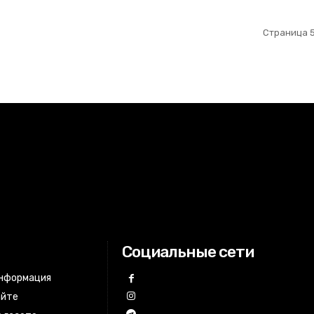
Страница 5
Социальные сети
информация
айте