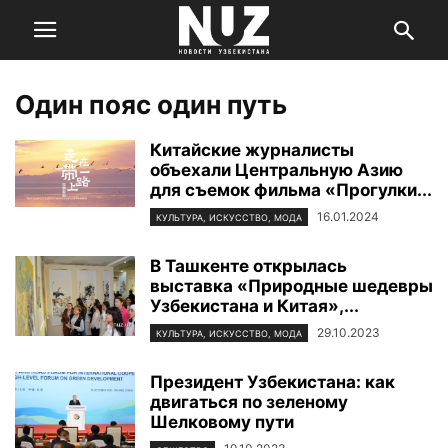
Один пояс один путь
Китайские журналисты
объехали Центральную Азию
для съемок фильма «Прогулки...
16.01.2024
КУЛЬТУРА, ИСКУССТВО, МОДА
В Ташкенте открылась
выставка «Природные шедевры
Узбекистана и Китая»,...
29.10.2023
КУЛЬТУРА, ИСКУССТВО, МОДА
Президент Узбекистана: как
двигаться по зеленому
Шелковому пути