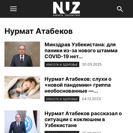
Нурмат Атабеков
Минздрав Узбекистана: для
паники из-за нового штамма
COVID-19 нет...
30.05.2025
КРАСОТА И ЗДОРОВЬЕ
Нурмат Атабеков: слухи о
«новой пандемии» гриппа
необоснованные —...
04.12.2023
КРАСОТА И ЗДОРОВЬЕ
Нурмат Атабеков рассказал о
ситуации с коклюшем в
Узбекистане