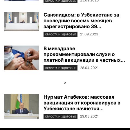
25.09.2023
КРАСОТА И ЗДОРОВЬЕ
Санэпидком: в Узбекистане за
последние восемь месяцев
зарегистрировано 39...
21.09.2023
КРАСОТА И ЗДОРОВЬЕ
В минздраве
прокомментировали слухи о
платной вакцинации в частных...
28.04.2021
КРАСОТА И ЗДОРОВЬЕ
×
Нурмат Атабеков: массовая
вакцинация от коронавируса в
Узбекистане начнется...
29.03.2021
КРАСОТА И ЗДОРОВЬЕ