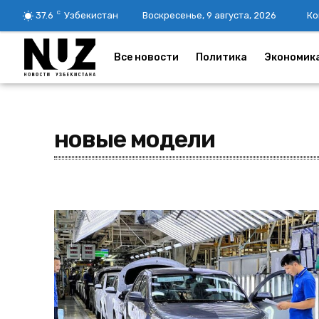
C
37.6
Узбекистан
Воскресенье, 9 августа, 2026
Ко
Все новости
Политика
Экономик
новые модели