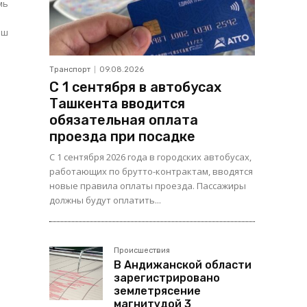
мь
ош
Транспорт
09.08.2026
С 1 сентября в автобусах
Ташкента вводится
обязательная оплата
проезда при посадке
С 1 сентября 2026 года в городских автобусах,
работающих по брутто-контрактам, вводятся
новые правила оплаты проезда. Пассажиры
должны будут оплатить...
Происшествия
В Андижанской области
зарегистрировано
землетрясение
магнитудой 3