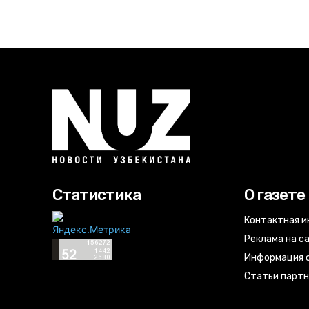
Статистика
О газете
Контактная 
Реклама на с
Информация о
Статьи парт