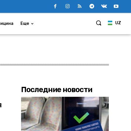
UZ
ицина
Еще
Последние новости
я