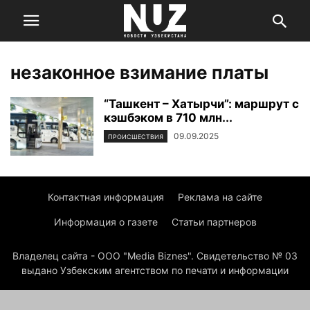
незаконное взимание платы
“Ташкент – Хатырчи”: маршрут с
кэшбэком в 710 млн...
09.09.2025
ПРОИСШЕСТВИЯ
Контактная информация
Реклама на сайте
Информация о газете
Статьи партнеров
Владелец сайта - ООО "Media Biznes". Свидетельство № 03
выдано Узбекским агентством по печати и информации