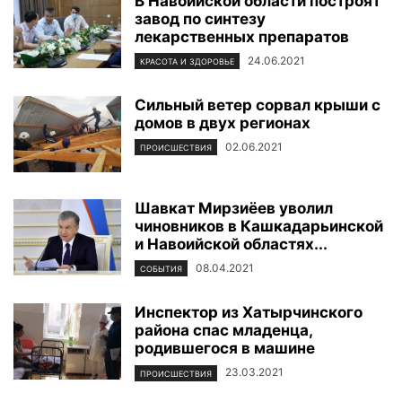
В Навоийской области построят
завод по синтезу
лекарственных препаратов
24.06.2021
КРАСОТА И ЗДОРОВЬЕ
Сильный ветер сорвал крыши с
домов в двух регионах
02.06.2021
ПРОИСШЕСТВИЯ
Шавкат Мирзиёев уволил
чиновников в Кашкадарьинской
и Навоийской областях...
08.04.2021
СОБЫТИЯ
Инспектор из Хатырчинского
района спас младенца,
родившегося в машине
23.03.2021
ПРОИСШЕСТВИЯ