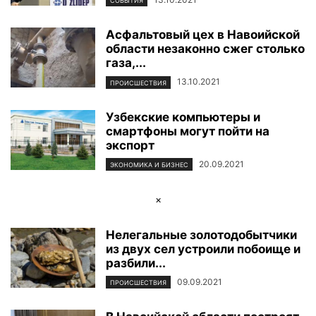
СОБЫТИЯ
Асфальтовый цех в Навоийской
области незаконно сжег столько
газа,...
13.10.2021
ПРОИСШЕСТВИЯ
Узбекские компьютеры и
смартфоны могут пойти на
экспорт
20.09.2021
ЭКОНОМИКА И БИЗНЕС
×
Нелегальные золотодобытчики
из двух сел устроили побоище и
разбили...
09.09.2021
ПРОИСШЕСТВИЯ