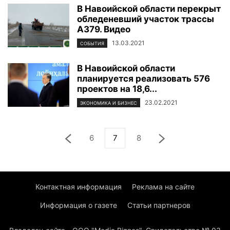
В Навоийской области перекрыт
обледеневший участок трассы
А379. Видео
13.03.2021
СОБЫТИЯ
В Навоийской области
планируется реализовать 576
проектов на 18,6...
23.02.2021
ЭКОНОМИКА И БИЗНЕС
6
7
8
Контактная информация
Реклама на сайте
Информация о газете
Статьи партнеров