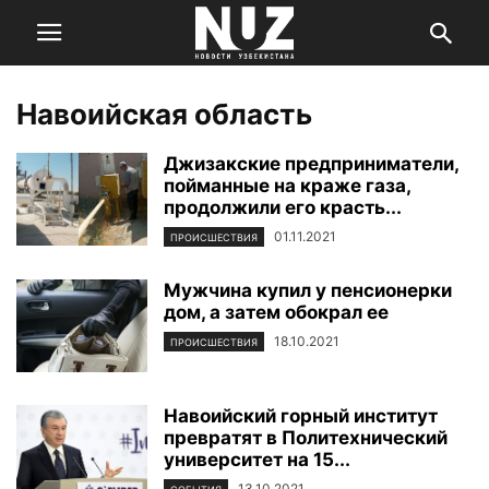
Навоийская область
Джизакские предприниматели,
пойманные на краже газа,
продолжили его красть...
01.11.2021
ПРОИСШЕСТВИЯ
Мужчина купил у пенсионерки
дом, а затем обокрал ее
18.10.2021
ПРОИСШЕСТВИЯ
Навоийский горный институт
превратят в Политехнический
университет на 15...
13.10.2021