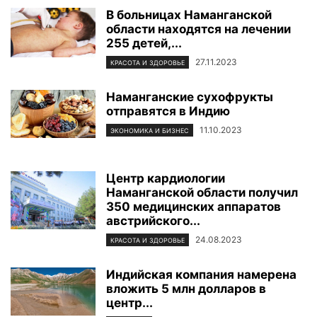
В больницах Наманганской
области находятся на лечении
255 детей,...
27.11.2023
КРАСОТА И ЗДОРОВЬЕ
Наманганские сухофрукты
отправятся в Индию
11.10.2023
ЭКОНОМИКА И БИЗНЕС
Центр кардиологии
Наманганской области получил
350 медицинских аппаратов
австрийского...
24.08.2023
КРАСОТА И ЗДОРОВЬЕ
Индийская компания намерена
вложить 5 млн долларов в
центр...