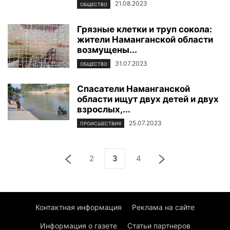
21.08.2023
ОБЩЕСТВО
Грязные клетки и труп сокола:
жители Наманганской области
возмущены...
31.07.2023
ОБЩЕСТВО
Спасатели Наманганской
области ищут двух детей и двух
взрослых,...
25.07.2023
ПРОИСШЕСТВИЯ
2
3
4
Контактная информация
Реклама на сайте
Информация о газете
Статьи партнеров