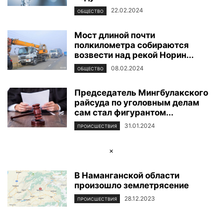
22.02.2024
ОБЩЕСТВО
Мост длиной почти
полкилометра собираются
возвести над рекой Норин...
08.02.2024
ОБЩЕСТВО
Председатель Мингбулакского
райсуда по уголовным делам
сам стал фигурантом...
31.01.2024
ПРОИСШЕСТВИЯ
×
В Наманганской области
произошло землетрясение
28.12.2023
ПРОИСШЕСТВИЯ