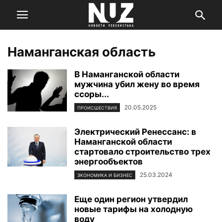
Наманганская область
В Наманганской области
мужчина убил жену во время
ссоры...
20.05.2025
ПРОИСШЕСТВИЯ
Электрический Ренессанс: в
Наманганской области
стартовало строительство трех
энергообъектов
25.03.2024
ЭКОНОМИКА И БИЗНЕС
Еще один регион утвердил
новые тарифы на холодную
воду