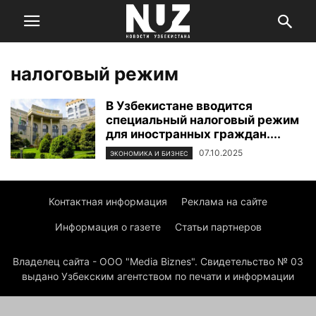
налоговый режим
В Узбекистане вводится
специальный налоговый режим
для иностранных граждан....
07.10.2025
ЭКОНОМИКА И БИЗНЕС
Контактная информация
Реклама на сайте
Информация о газете
Статьи партнеров
Владелец сайта - ООО "Media Biznes". Свидетельство № 03
выдано Узбекским агентством по печати и информации