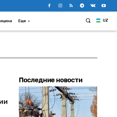
UZ
ицина
Еще
Последние новости
мии