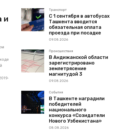
Транспорт
С 1 сентября в автобусах
а и
Ташкента вводится
обязательная оплата
проезда при посадке
09.08.2026
вом
Происшествия
В Андижанской области
зарегистрировано
ой
землетрясение
магнитудой 3
09.08.2026
События
В Ташкенте наградили
победителей
национального
конкурса «Созидатели
Нового Узбекистана»
08.08.2026