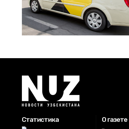
Статистика
О газете