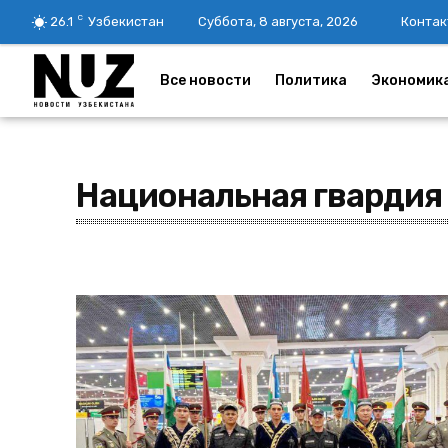
C
26.1
Узбекистан
Суббота, 8 августа, 2026
Контак
Все новости
Политика
Экономик
Национальная гвардия