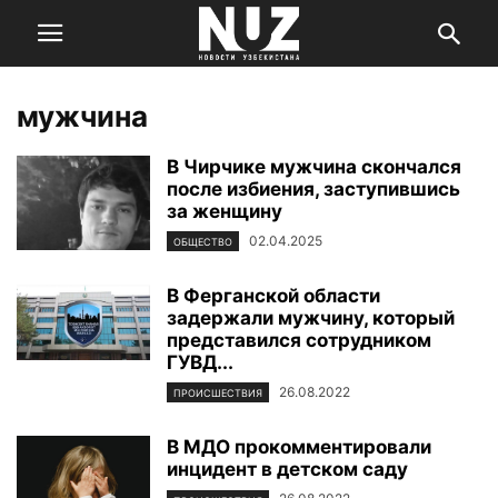
мужчина
В Чирчике мужчина скончался
после избиения, заступившись
за женщину
02.04.2025
ОБЩЕСТВО
В Ферганской области
задержали мужчину, который
представился сотрудником
ГУВД...
26.08.2022
ПРОИСШЕСТВИЯ
В МДО прокомментировали
инцидент в детском саду