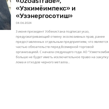
«UzGasTrade»,
«Узкимёимпекс» и
«Узэнергосотиш»
04.06.2024
3 июня президент Узбекистана подписал указ,
предусматривающий отмену эксклюзивных прав, ранее
предоставленных отдельным предприятиям, что является
частью обязательств перед Всемирной торговой
организацией. С начала следующего года: АО “Узметкомбинат”
больше не будет иметь исключительное право на закупку
лома и отходов черного металла...