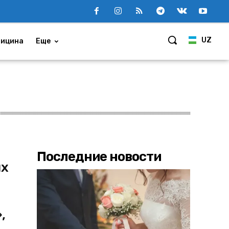
UZ
ицина
Еще
Последние новости
ых
,