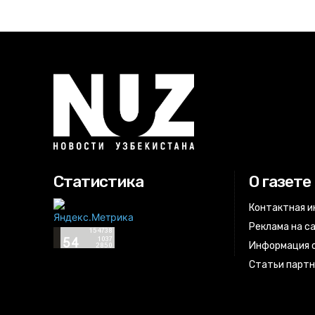
Статистика
О газете
Контактная 
Реклама на с
Информация о
Статьи парт