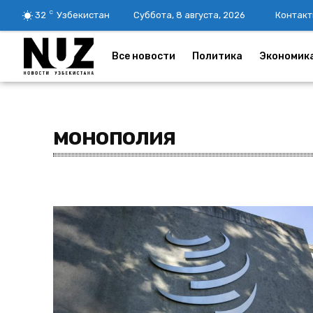
C
32
Узбекистан
Суббота, 8 августа, 2026
Контакт
Все новости
Политика
Экономик
монополия