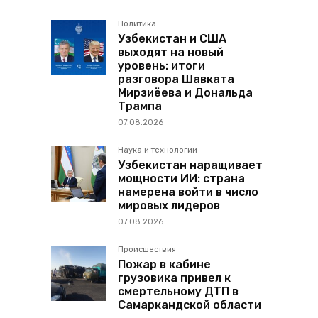
Политика
Узбекистан и США
выходят на новый
уровень: итоги
разговора Шавката
Мирзиёева и Дональда
Трампа
07.08.2026
Наука и технологии
Узбекистан наращивает
мощности ИИ: страна
намерена войти в число
мировых лидеров
07.08.2026
Происшествия
Пожар в кабине
грузовика привел к
смертельному ДТП в
Самаркандской области