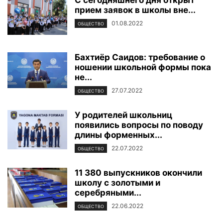
прием заявок в школы вне...
01.08.2022
ОБЩЕСТВО
Бахтиёр Саидов: требование о
ношении школьной формы пока
не...
27.07.2022
ОБЩЕСТВО
У родителей школьниц
появились вопросы по поводу
длины форменных...
22.07.2022
ОБЩЕСТВО
11 380 выпускников окончили
школу с золотыми и
серебряными...
22.06.2022
ОБЩЕСТВО