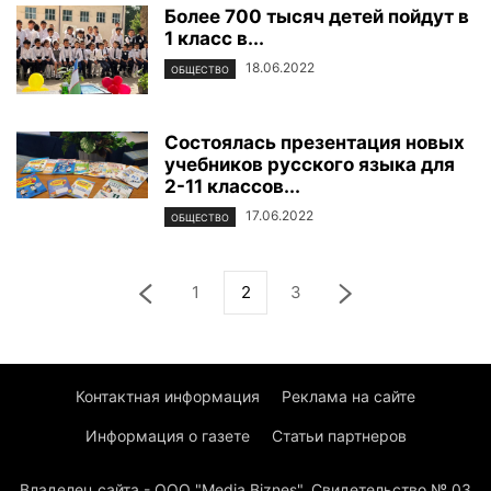
Более 700 тысяч детей пойдут в
1 класс в...
18.06.2022
ОБЩЕСТВО
Состоялась презентация новых
учебников русского языка для
2-11 классов...
17.06.2022
ОБЩЕСТВО
1
2
3
Контактная информация
Реклама на сайте
Информация о газете
Статьи партнеров
Владелец сайта - ООО "Media Biznes". Свидетельство № 03