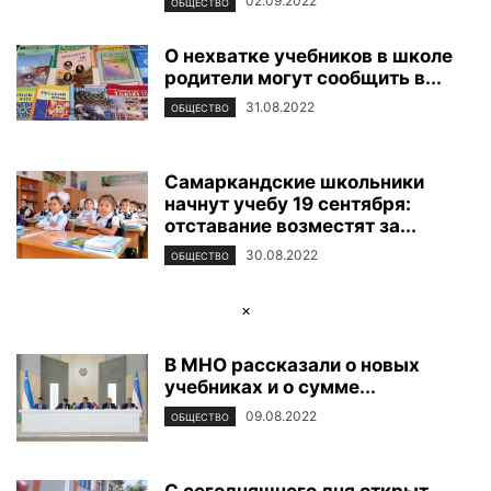
02.09.2022
ОБЩЕСТВО
О нехватке учебников в школе
родители могут сообщить в...
31.08.2022
ОБЩЕСТВО
Самаркандские школьники
начнут учебу 19 сентября:
отставание возместят за...
30.08.2022
ОБЩЕСТВО
×
В МНО рассказали о новых
учебниках и о сумме...
09.08.2022
ОБЩЕСТВО
С сегодняшнего дня открыт