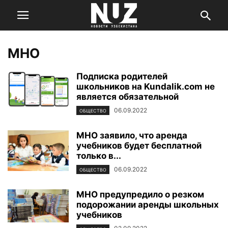
МНО
Подписка родителей
школьников на Kundalik.com не
является обязательной
06.09.2022
ОБЩЕСТВО
МНО заявило, что аренда
учебников будет бесплатной
только в...
06.09.2022
ОБЩЕСТВО
МНО предупредило о резком
подорожании аренды школьных
учебников