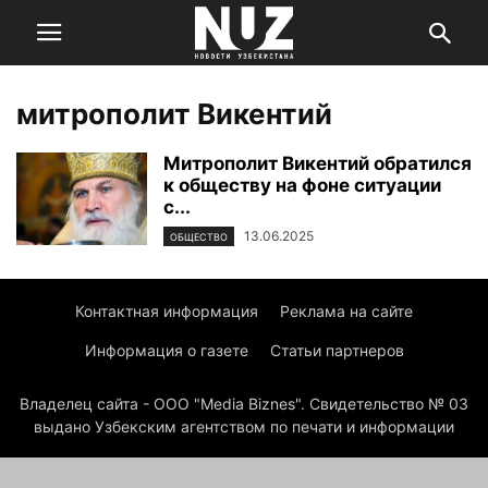
митрополит Викентий
Митрополит Викентий обратился
к обществу на фоне ситуации
с...
13.06.2025
ОБЩЕСТВО
Контактная информация
Реклама на сайте
Информация о газете
Статьи партнеров
Владелец сайта - ООО "Media Biznes". Свидетельство № 03
выдано Узбекским агентством по печати и информации