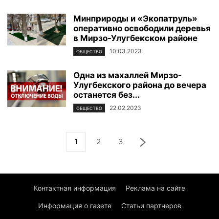
Минприроды и «Экопатруль»
оперативно освободили деревья
в Мирзо-Улугбекском районе
10.03.2023
ОБЩЕСТВО
Одна из махаллей Мирзо-
Улугбекского района до вечера
останется без...
22.02.2023
ОБЩЕСТВО
1
2
3
Контактная информация
Реклама на сайте
Информация о газете
Статьи партнеров