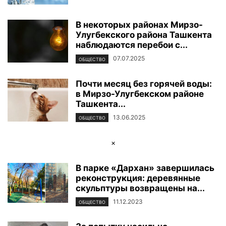
В некоторых районах Мирзо-
Улугбекского района Ташкента
наблюдаются перебои с...
07.07.2025
ОБЩЕСТВО
Почти месяц без горячей воды:
в Мирзо-Улугбекском районе
Ташкента...
13.06.2025
ОБЩЕСТВО
×
В парке «Дархан» завершилась
реконструкция: деревянные
скульптуры возвращены на...
11.12.2023
ОБЩЕСТВО