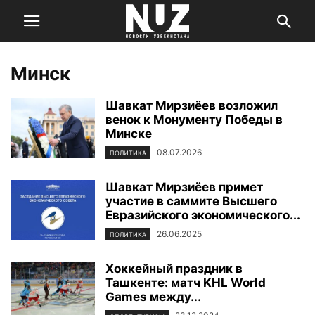
Минск
Шавкат Мирзиёев возложил
венок к Монументу Победы в
Минске
08.07.2026
ПОЛИТИКА
Шавкат Мирзиёев примет
участие в саммите Высшего
Евразийского экономического...
26.06.2025
ПОЛИТИКА
Хоккейный праздник в
Ташкенте: матч KHL World
Games между...