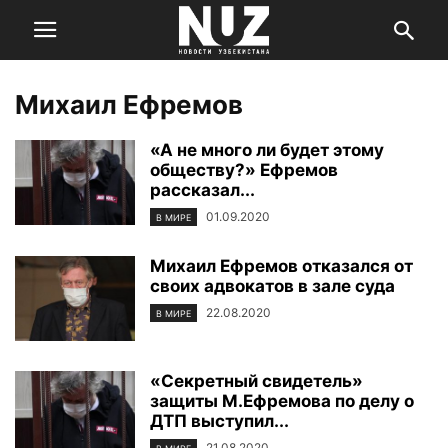
Михаил Ефремов
«А не много ли будет этому
обществу?» Ефремов
рассказал...
01.09.2020
В МИРЕ
Михаил Ефремов отказался от
своих адвокатов в зале суда
22.08.2020
В МИРЕ
«Секретный свидетель»
защиты М.Ефремова по делу о
ДТП выступил...
21.08.2020