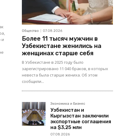
ак
Общество
07.08.2026
ра,
Более 11 тысяч мужчин в
 и
Узбекистане женились на
женщинах старше себя
В Узбекистане в 2025 году было
зарегистрировано 11 040 браков, в которых
невеста была старше жениха. Об этом
сообщили...
Экономика и Бизнес
Узбекистан и
Кыргызстан заключили
экспортные соглашения
на $3,25 млн
07.08.2026