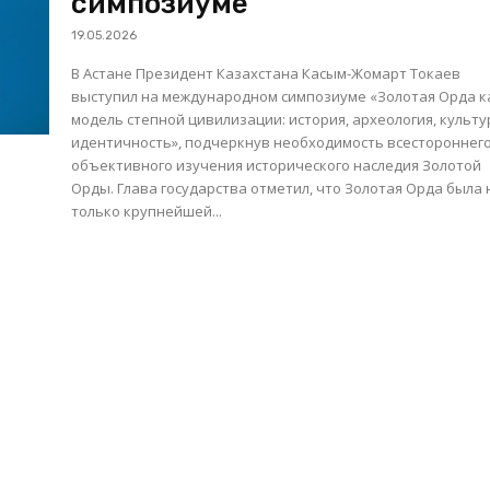
симпозиуме
19.05.2026
В Астане Президент Казахстана Касым-Жомарт Токаев
выступил на международном симпозиуме «Золотая Орда к
модель степной цивилизации: история, археология, культу
идентичность», подчеркнув необходимость всестороннего
объективного изучения исторического наследия Золотой
Орды. Глава государства отметил, что Золотая Орда была не
только крупнейшей...