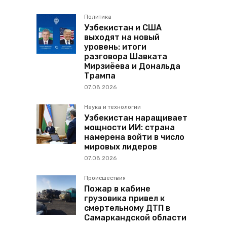
Политика
Узбекистан и США
выходят на новый
уровень: итоги
разговора Шавката
Мирзиёева и Дональда
Трампа
07.08.2026
Наука и технологии
Узбекистан наращивает
мощности ИИ: страна
намерена войти в число
мировых лидеров
07.08.2026
Происшествия
Пожар в кабине
грузовика привел к
смертельному ДТП в
Самаркандской области