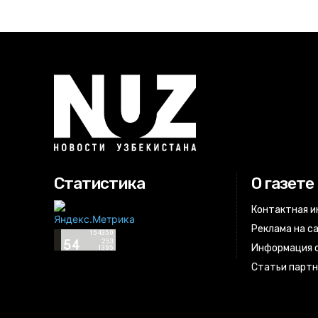
Статистика
О газете
Контактная 
Реклама на с
Информация о
Статьи парт