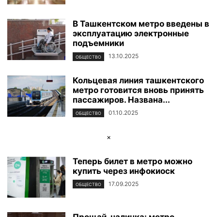
В Ташкентском метро введены в
эксплуатацию электронные
подъемники
13.10.2025
ОБЩЕСТВО
Кольцевая линия ташкентского
метро готовится вновь принять
пассажиров. Названа...
01.10.2025
ОБЩЕСТВО
×
Теперь билет в метро можно
купить через инфокиоск
17.09.2025
ОБЩЕСТВО
Прощай, наличка: метро