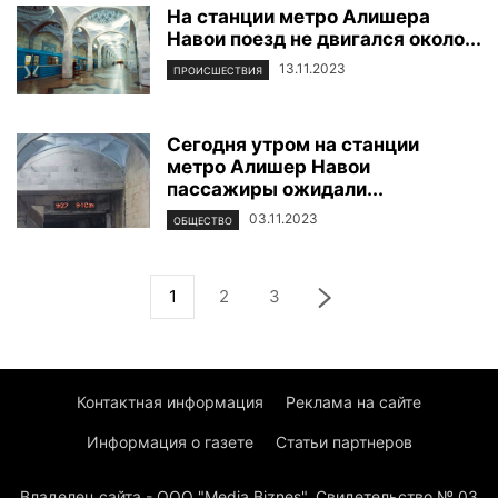
На станции метро Алишера
Навои поезд не двигался около...
13.11.2023
ПРОИСШЕСТВИЯ
Сегодня утром на станции
метро Алишер Навои
пассажиры ожидали...
03.11.2023
ОБЩЕСТВО
1
2
3
Контактная информация
Реклама на сайте
Информация о газете
Статьи партнеров
Владелец сайта - ООО "Media Biznes". Свидетельство № 03