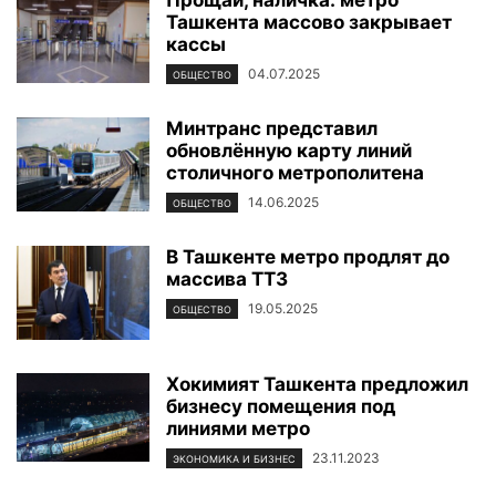
Ташкента массово закрывает
кассы
04.07.2025
ОБЩЕСТВО
Минтранс представил
обновлённую карту линий
столичного метрополитена
14.06.2025
ОБЩЕСТВО
В Ташкенте метро продлят до
массива ТТЗ
19.05.2025
ОБЩЕСТВО
Хокимият Ташкента предложил
бизнесу помещения под
линиями метро
23.11.2023
ЭКОНОМИКА И БИЗНЕС