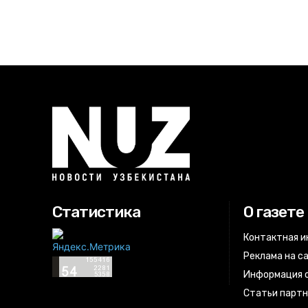
Статистика
О газете
Контактная 
Реклама на с
Информация о
Статьи парт