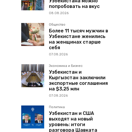
Узбекистана можно
попробовать на вкус
08.08.2026
Общество
Более 11 тысяч мужчин в
Узбекистане женились
на женщинах старше
себя
07.08.2026
Экономика и Бизнес
Узбекистан и
Кыргызстан заключили
экспортные соглашения
на $3,25 млн
07.08.2026
Политика
Узбекистан и США
выходят на новый
уровень: итоги
разговора Шавката