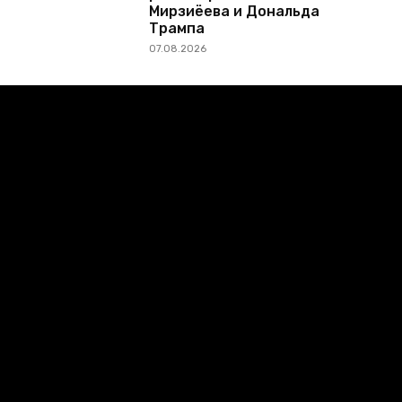
Мирзиёева и Дональда
Трампа
07.08.2026