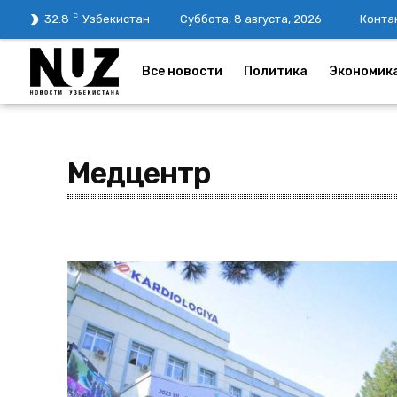
C
32.8
Узбекистан
Суббота, 8 августа, 2026
Конта
Все новости
Политика
Экономик
Медцентр