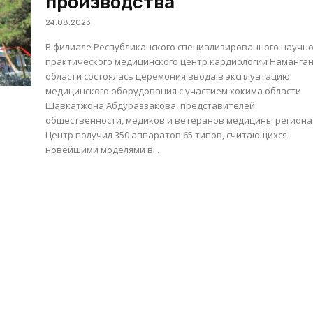
производства
24.08.2023
В филиале Республиканского специализированного научно
практического медицинского центр кардиологии Наманга
области состоялась церемония ввода в эксплуатацию
медицинского оборудования с участием хокима области
Шавкатжона Абдураззакова, представителей
общественности, медиков и ветеранов медицины региона
Центр получил 350 аппаратов 65 типов, считающихся
новейшими моделями в...