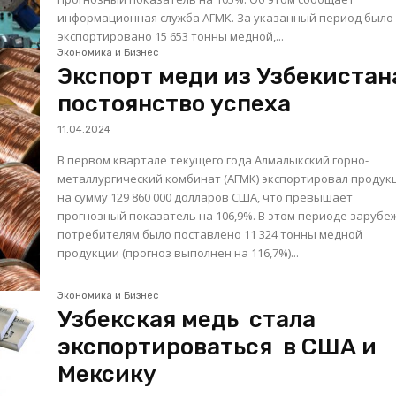
информационная служба АГМК. За указанный период было
экспортировано 15 653 тонны медной,...
Экономика и Бизнес
Экспорт меди из Узбекистан
постоянство успеха
11.04.2024
В первом квартале текущего года Алмалыкский горно-
металлургический комбинат (АГМК) экспортировал проду
на сумму 129 860 000 долларов США, что превышает
прогнозный показатель на 106,9%. В этом периоде зарубежным
потребителям было поставлено 11 324 тонны медной
продукции (прогноз выполнен на 116,7%)...
Экономика и Бизнес
Узбекская медь стала
экспортироваться в США и
Мексику