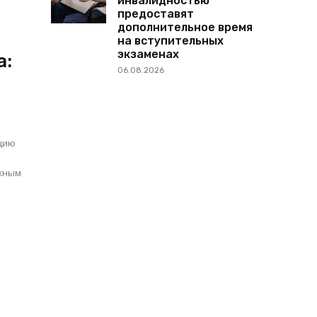
инвалидностью
предоставят
дополнительное время
на вступительных
экзаменах
а:
06.08.2026
кцию