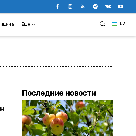
UZ
ицина
Еще
Последние новости
нн