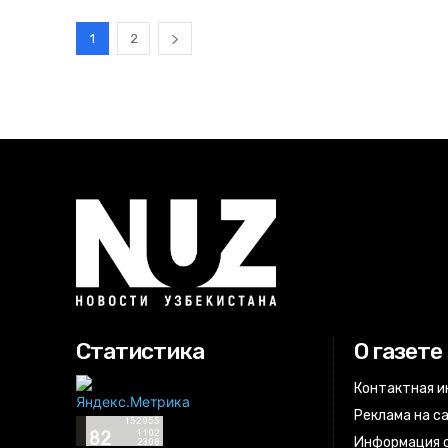
1
2
Статистика
О газете
Контактная 
Реклама на с
Информация о