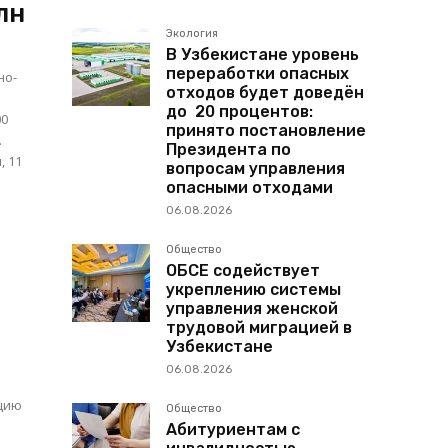
лн
Экология
В Узбекистане уровень
переработки опасных
но-
отходов будет доведён
до 20 процентов:
00
принято постановление
.
Президента по
, 11
вопросам управления
опасными отходами
06.08.2026
Общество
ОБСЕ содействует
укреплению системы
управления женской
трудовой миграцией в
Узбекистане
06.08.2026
кцию
Общество
Абитуриентам с