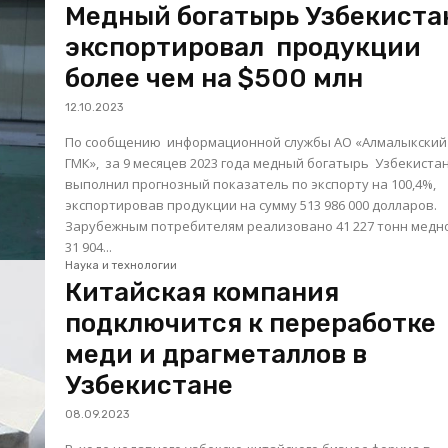
Медный богатырь Узбекист
экспортировал продукции
более чем на $500 млн
12.10.2023
По сообщению информационной службы АО «Алмалыкский
ГМК», за 9 месяцев 2023 года медный богатырь Узбекиста
выполнил прогнозный показатель по экспорту на 100,4%,
экспортировав продукции на сумму 513 986 000 долларов.
Зарубежным потребителям реализовано 41 227 тонн медн
31 904...
Наука и технологии
Китайская компания
подключится к переработке
меди и драгметаллов в
Узбекистане
08.09.2023