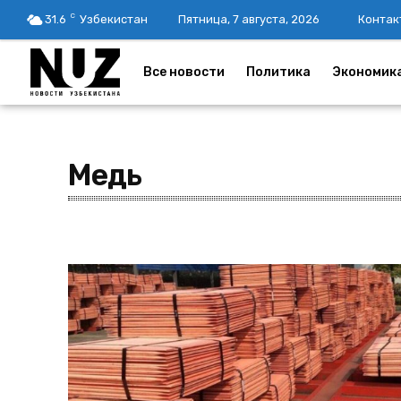
C
31.6
Узбекистан
Пятница, 7 августа, 2026
Контак
Все новости
Политика
Экономик
Медь