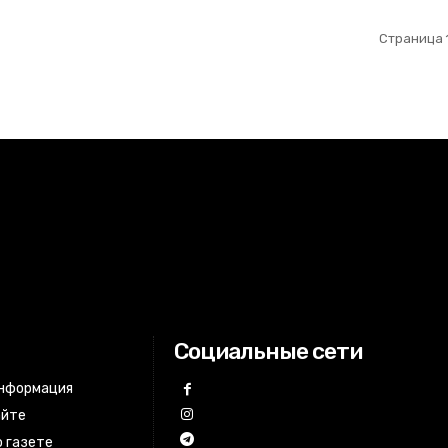
Страница 1
Социальные сети
информация
айте
 газете