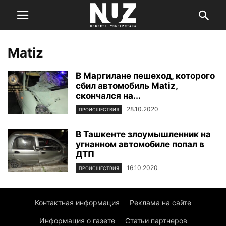
Matiz
В Маргилане пешеход, которого
сбил автомобиль Matiz,
скончался на...
28.10.2020
ПРОИСШЕСТВИЯ
В Ташкенте злоумышленник на
угнанном автомобиле попал в
ДТП
16.10.2020
ПРОИСШЕСТВИЯ
Контактная информация
Реклама на сайте
Информация о газете
Статьи партнеров