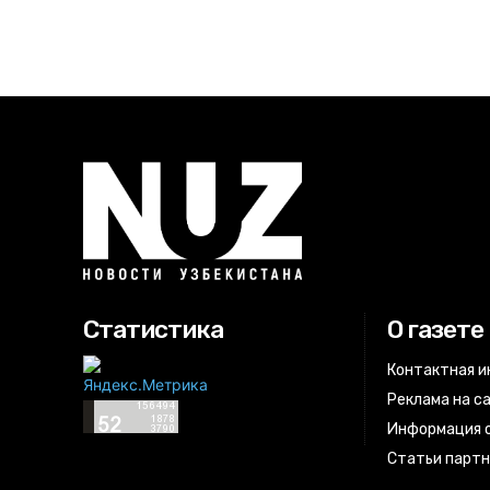
Статистика
О газете
Контактная 
Реклама на с
Информация о
Статьи парт