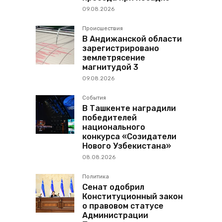
09.08.2026
Происшествия
В Андижанской области
зарегистрировано
землетрясение
магнитудой 3
09.08.2026
События
В Ташкенте наградили
победителей
национального
конкурса «Созидатели
Нового Узбекистана»
08.08.2026
Политика
Сенат одобрил
Конституционный закон
о правовом статусе
Администрации