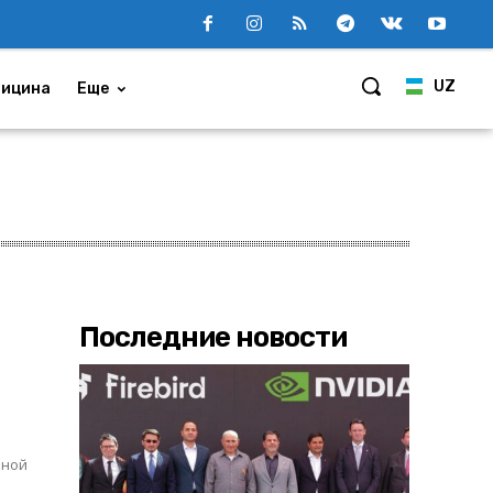
UZ
ицина
Еще
Последние новости
рной